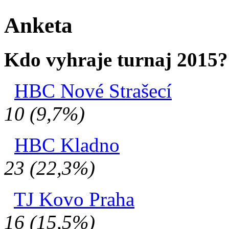
Anketa
Kdo vyhraje turnaj 2015?
HBC Nové Strašecí
10 (9,7%)
HBC Kladno
23 (22,3%)
TJ Kovo Praha
16 (15,5%)