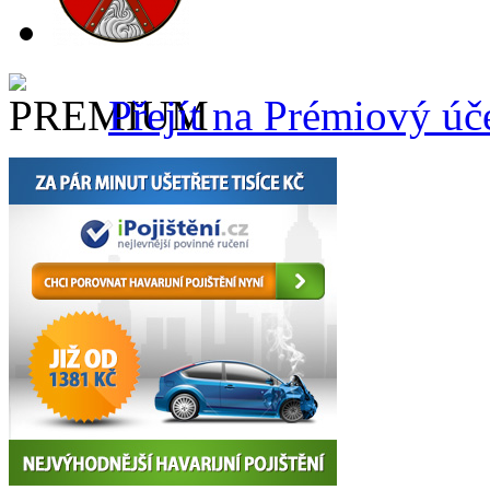
Přejít na Prémiový úč