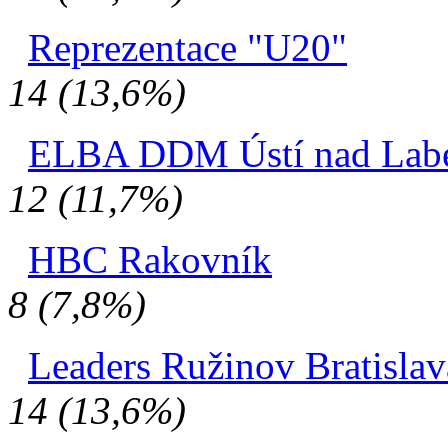
Reprezentace "U20"
14 (13,6%)
ELBA DDM Ústí nad La
12 (11,7%)
HBC Rakovník
8 (7,8%)
Leaders Ružinov Bratislav
14 (13,6%)