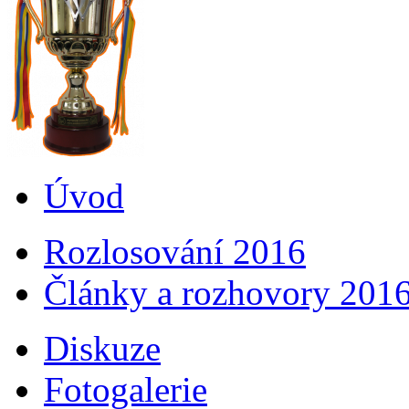
Úvod
Rozlosování 2016
Články a rozhovory 201
Diskuze
Fotogalerie